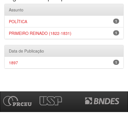
Assunto
POLÍTICA
1
PRIMEIRO REINADO (1822-1831)
1
Data de Publicação
1897
1