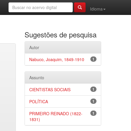
Idioma
Sugestões de pesquisa
Autor
Nabuco, Joaquim, 1849-1910
1
Assunto
CIENTISTAS SOCIAIS
1
POLÍTICA
1
PRIMEIRO REINADO (1822-
1
1831)