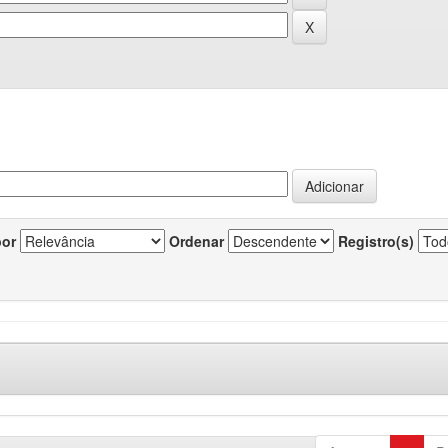
por
Ordenar
Registro(s)