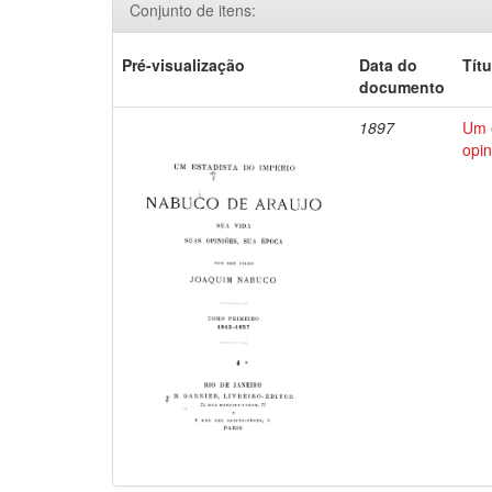
Conjunto de itens:
Pré-visualização
Data do
Títu
documento
1897
Um e
opin