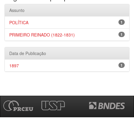
Assunto
POLÍTICA
1
PRIMEIRO REINADO (1822-1831)
1
Data de Publicação
1897
1