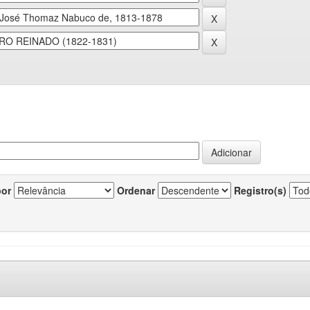
por
Ordenar
Registro(s)