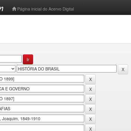
-->
Página inicial do Acervo Digital