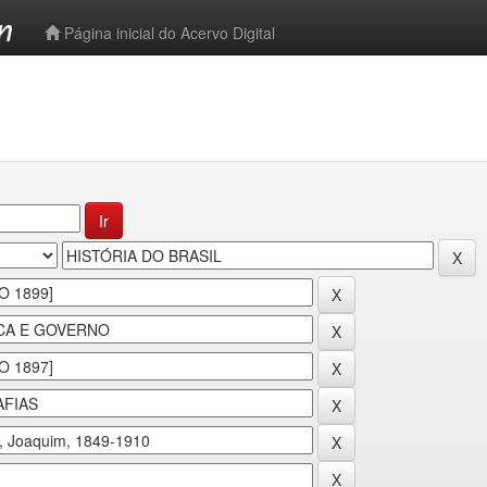
-->
Página inicial do Acervo Digital