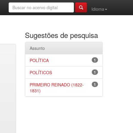
Idioma
Sugestões de pesquisa
Assunto
POLÍTICA
1
POLÍTICOS
1
PRIMEIRO REINADO (1822-
1
1831)