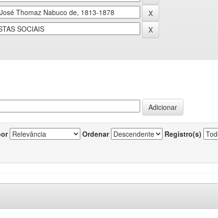
por
Ordenar
Registro(s)