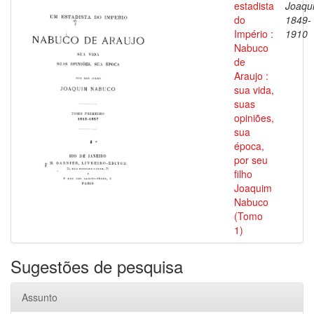
estadista
Joaqu
do
1849-
Império :
1910
Nabuco
de
Araujo :
sua vida,
suas
opiniões,
sua
época,
por seu
filho
Joaquim
Nabuco
(Tomo
1)
Sugestões de pesquisa
Assunto