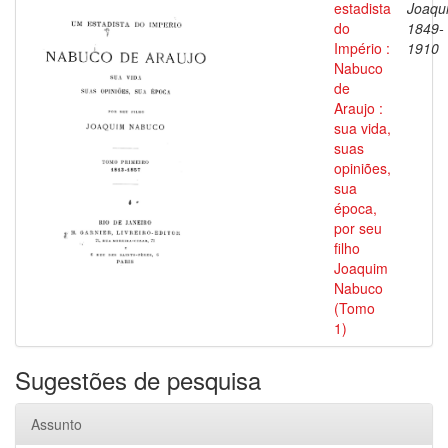
estadista
Joaqu
do
1849-
Império :
1910
Nabuco
de
Araujo :
sua vida,
suas
opiniões,
sua
época,
por seu
filho
Joaquim
Nabuco
(Tomo
1)
Sugestões de pesquisa
Assunto