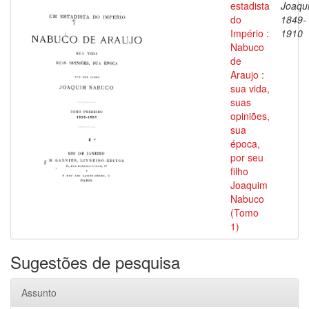
estadista
Joaqu
do
1849-
Império :
1910
Nabuco
de
Araujo :
sua vida,
suas
opiniões,
sua
época,
por seu
filho
Joaquim
Nabuco
(Tomo
1)
Sugestões de pesquisa
Assunto