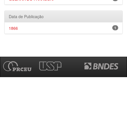
Data de Publicação
1866
1