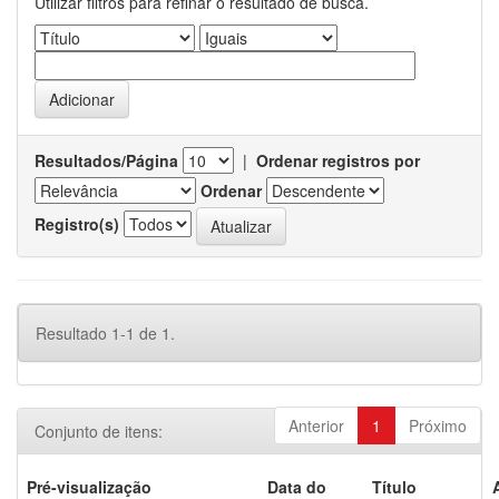
Utilizar filtros para refinar o resultado de busca.
Resultados/Página
|
Ordenar registros por
Ordenar
Registro(s)
Resultado 1-1 de 1.
Anterior
1
Próximo
Conjunto de itens:
Pré-visualização
Data do
Título