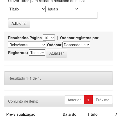
Utilizar filtros para refinar o resultado de busca.
Resultados/Página
|
Ordenar registros por
Ordenar
Registro(s)
Resultado 1-1 de 1.
Anterior
1
Próximo
Conjunto de itens:
Pré-visualização
Data do
Título