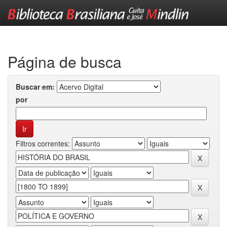
Skip
navigation
Página de busca
Buscar em:
por
Filtros correntes: