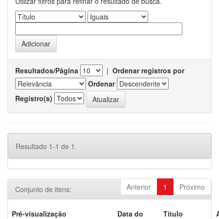
Utilizar filtros para refinar o resultado de busca.
Resultados/Página
|
Ordenar registros por
Ordenar
Registro(s)
Resultado 1-1 de 1.
Anterior
1
Próximo
Conjunto de itens:
Pré-visualização
Data do
Título