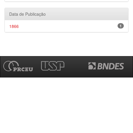
Data de Publicação
1866
1