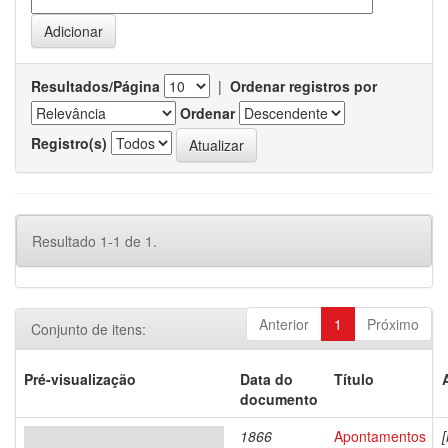
Resultados/Página
|
Ordenar registros por
Ordenar
Registro(s)
Resultado 1-1 de 1.
Anterior
1
Próximo
Conjunto de itens:
Pré-visualização
Data do
Título
documento
1866
Apontamentos