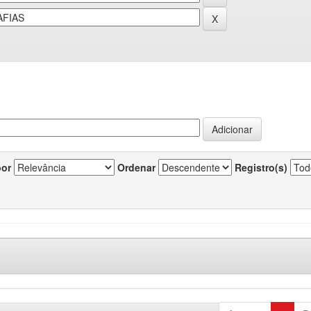
por
Ordenar
Registro(s)