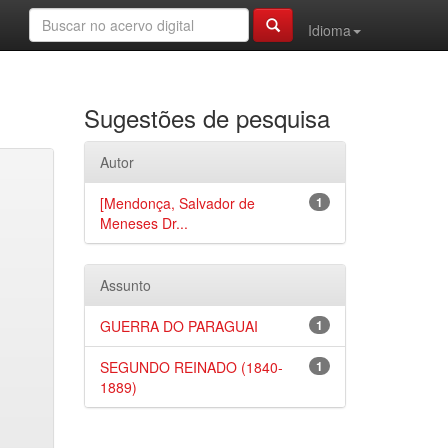
Idioma
Sugestões de pesquisa
Autor
[Mendonça, Salvador de
1
Meneses Dr...
Assunto
GUERRA DO PARAGUAI
1
SEGUNDO REINADO (1840-
1
1889)