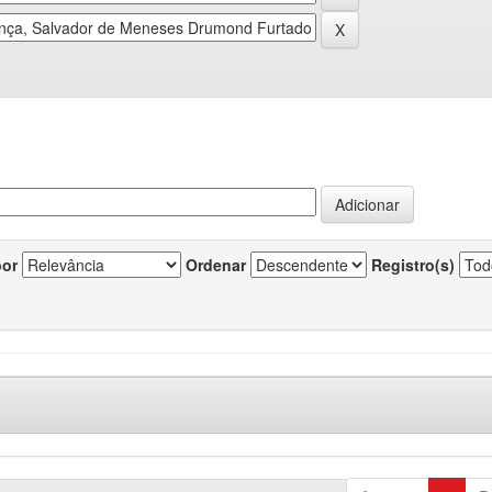
por
Ordenar
Registro(s)