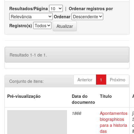
Resultados/Página
|
Ordenar registros por
Ordenar
Registro(s)
Resultado 1-1 de 1.
Anterior
1
Próximo
Conjunto de itens:
Pré-visualização
Data do
Título
documento
1866
Apontamentos
biographicos
para a historia
das