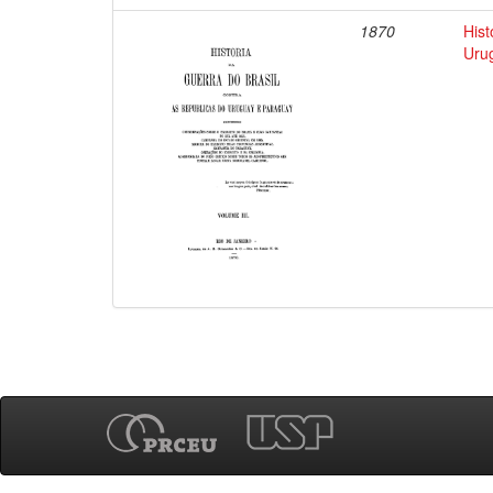
1870
Hist
Uru