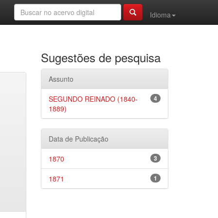
Idioma
Sugestões de pesquisa
Assunto
SEGUNDO REINADO (1840-
4
1889)
Data de Publicação
1870
3
1871
1