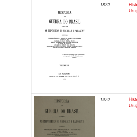
1870
Hist
Uru
1870
Hist
Uru