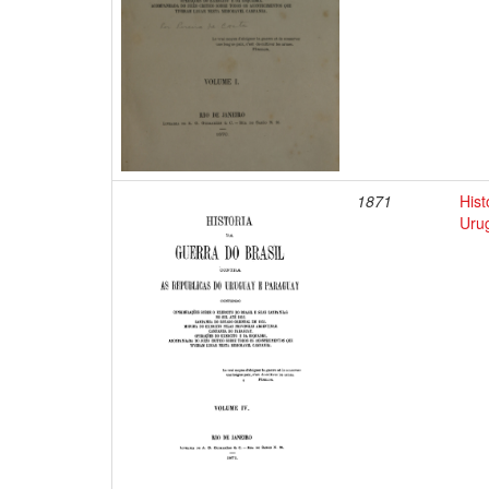
1871
Hist
Uru