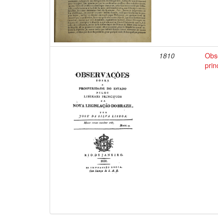
1810
Obs
prin