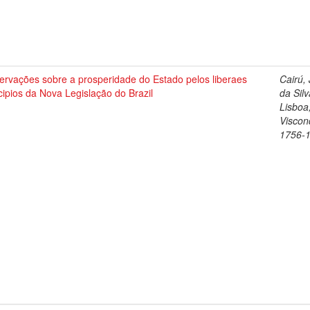
ervações sobre a prosperidade do Estado pelos liberaes
Cairú,
cipios da Nova Legislação do Brazil
da Silv
Lisboa
Viscon
1756-