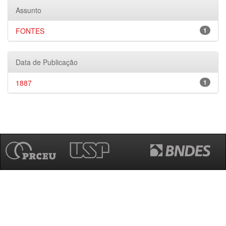
Assunto
FONTES
1
Data de Publicação
1887
1