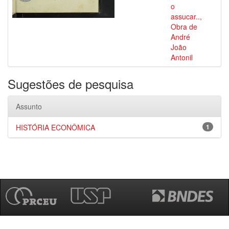
o
assucar..,
Obra de
André
João
Antonil
Sugestões de pesquisa
Assunto
HISTÓRIA ECONÔMICA
1