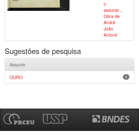
o
assucar..,
Obra de
André
João
Antonil
Sugestões de pesquisa
Assunto
OURO
1