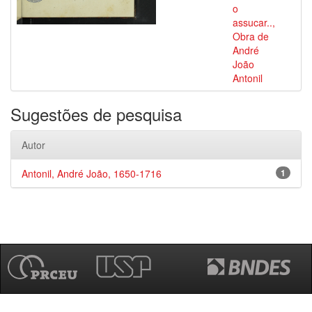
o
assucar..,
Obra de
André
João
Antonil
Sugestões de pesquisa
Autor
Antonil, André João, 1650-1716
1