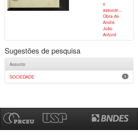
o
assucar..,
Obra de
André
João
Antonil
Sugestões de pesquisa
Assunto
SOCIEDADE
1