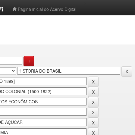
-->
Página inicial do Acervo Digital