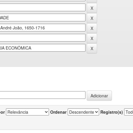
por
Ordenar
Registro(s)