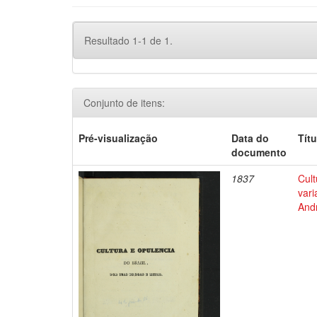
Resultado 1-1 de 1.
Conjunto de itens:
Pré-visualização
Data do
Títu
documento
1837
Cult
vari
Andr