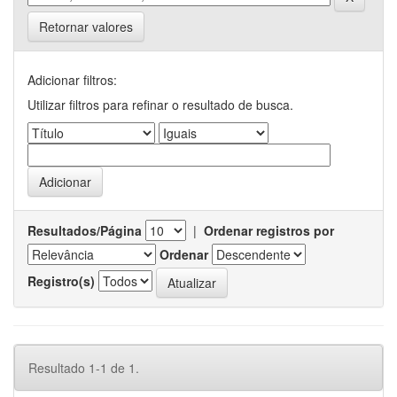
Retornar valores
Adicionar filtros:
Utilizar filtros para refinar o resultado de busca.
Resultados/Página
|
Ordenar registros por
Ordenar
Registro(s)
Resultado 1-1 de 1.