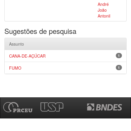
André
João
Antonil
Sugestões de pesquisa
Assunto
CANA-DE-AÇÚCAR
1
FUMO
1