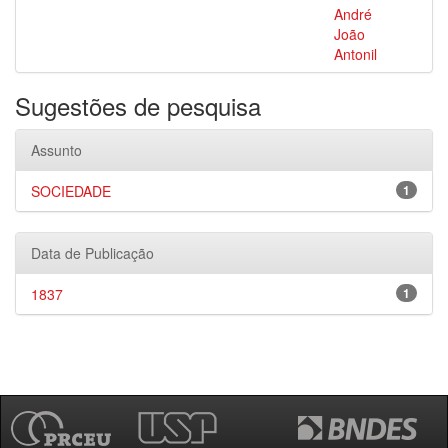
André
João
Antonil
Sugestões de pesquisa
Assunto
SOCIEDADE
1
Data de Publicação
1837
1