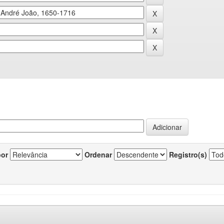
por
Ordenar
Registro(s)