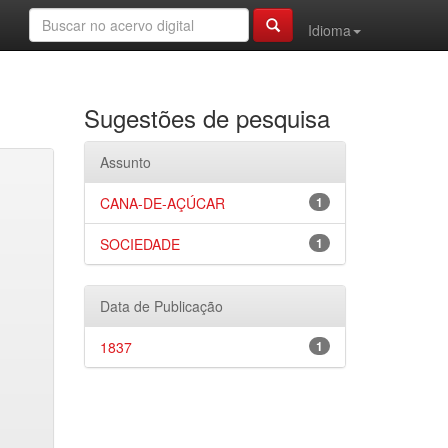
Idioma
Sugestões de pesquisa
Assunto
CANA-DE-AÇÚCAR
1
SOCIEDADE
1
Data de Publicação
1837
1