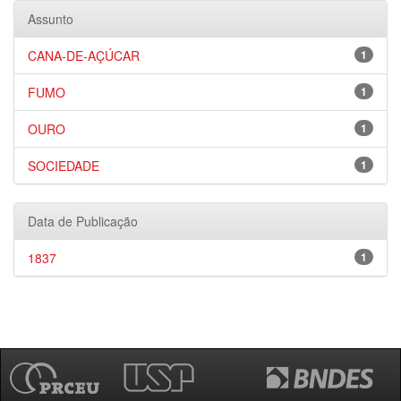
Assunto
CANA-DE-AÇÚCAR
1
FUMO
1
OURO
1
SOCIEDADE
1
Data de Publicação
1837
1