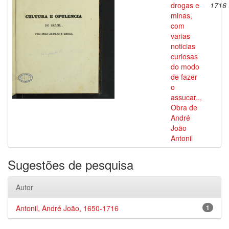
drogas e
1716
minas,
com
varias
noticias
curiosas
do modo
de fazer
o
assucar..,
Obra de
André
João
Antonil
Sugestões de pesquisa
Autor
Antonil, André João, 1650-1716
1