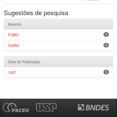
Sugestões de pesquisa
Assunto
FUMO
1
OURO
1
Data de Publicação
1837
1