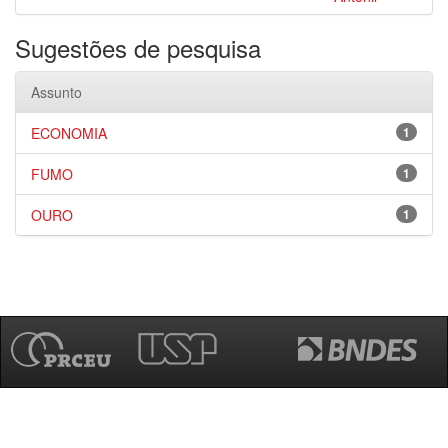
Sugestões de pesquisa
Assunto
ECONOMIA
1
FUMO
1
OURO
1