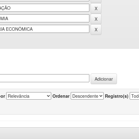
por
Ordenar
Registro(s)