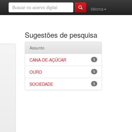
Idioma
Sugestões de pesquisa
Assunto
CANA-DE-AÇÚCAR
1
OURO
1
SOCIEDADE
1