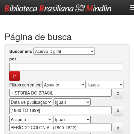
Skip
navigation
Página de busca
Buscar em:
por
Filtros correntes: