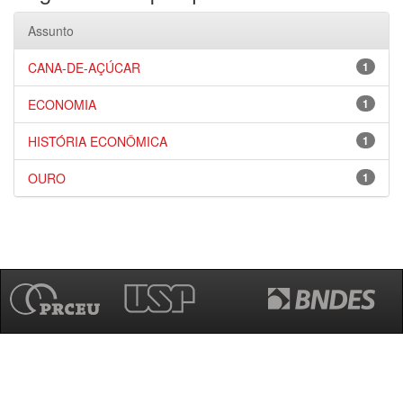
Assunto
CANA-DE-AÇÚCAR
1
ECONOMIA
1
HISTÓRIA ECONÔMICA
1
OURO
1