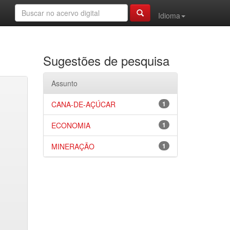
Idioma
Sugestões de pesquisa
Assunto
CANA-DE-AÇÚCAR
1
ECONOMIA
1
MINERAÇÃO
1