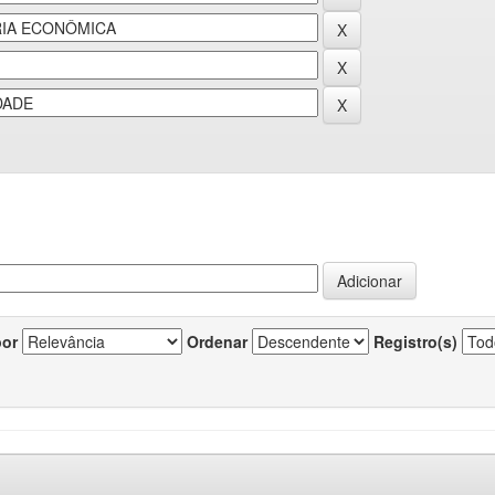
por
Ordenar
Registro(s)