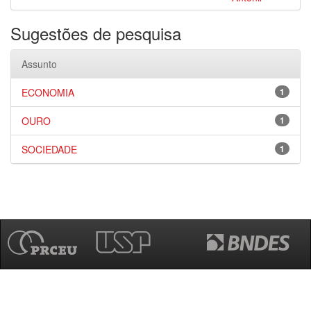
Sugestões de pesquisa
Assunto
ECONOMIA
1
OURO
1
SOCIEDADE
1