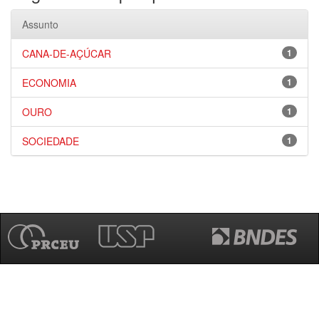
Assunto
CANA-DE-AÇÚCAR
1
ECONOMIA
1
OURO
1
SOCIEDADE
1