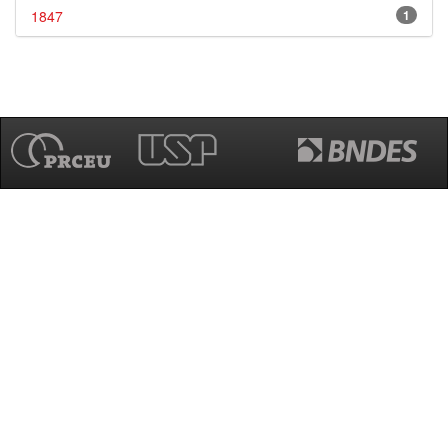
1847
1