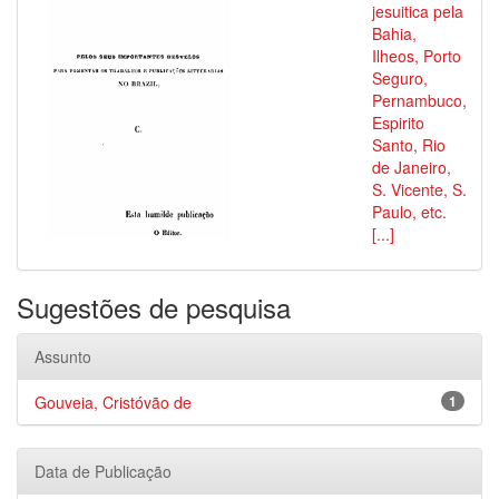
jesuitica pela
Bahia,
Ilheos, Porto
Seguro,
Pernambuco,
Espirito
Santo, Rio
de Janeiro,
S. Vicente, S.
Paulo, etc.
[...]
Sugestões de pesquisa
Assunto
Gouveia, Cristóvão de
1
Data de Publicação