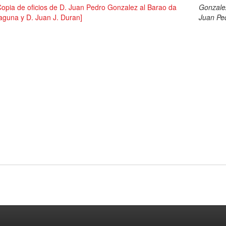
Copia de oficios de D. Juan Pedro Gonzalez al Barao da
Gonzale
aguna y D. Juan J. Duran]
Juan Pe