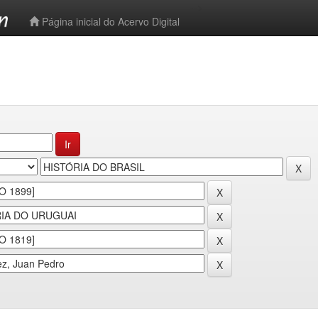
-->
Página inicial do Acervo Digital