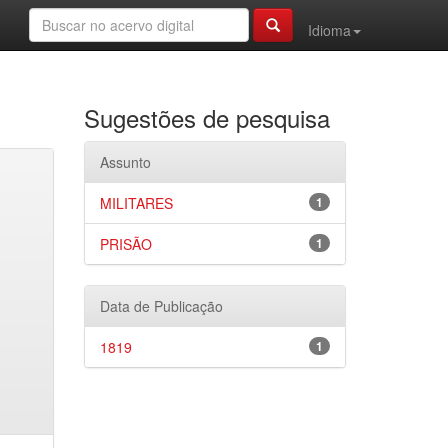
Idioma
Sugestões de pesquisa
Assunto
MILITARES
1
PRISÃO
1
Data de Publicação
1819
1