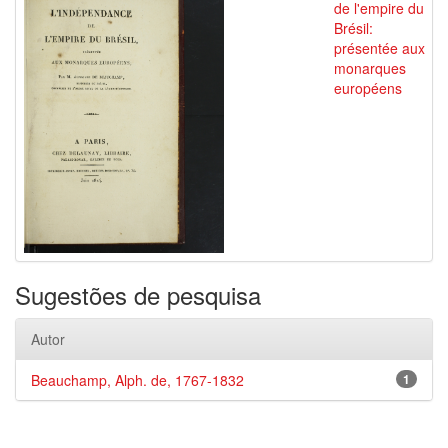
de l'empire du
Brésil:
présentée aux
monarques
européens
Sugestões de pesquisa
Autor
Beauchamp, Alph. de, 1767-1832
1