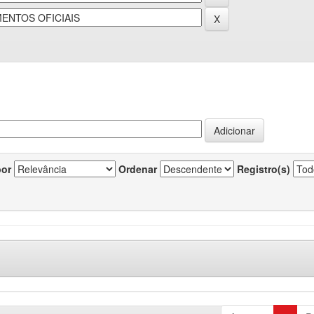
por
Ordenar
Registro(s)