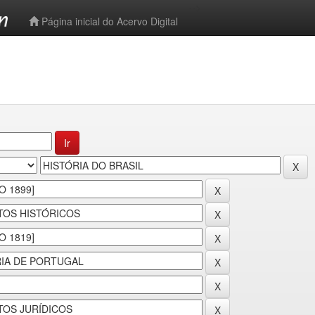
-->
Página inicial do Acervo Digital