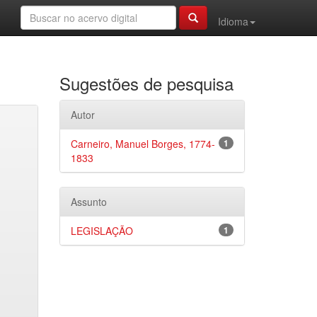
Idioma
Sugestões de pesquisa
Autor
Carneiro, Manuel Borges, 1774-
1
1833
Assunto
LEGISLAÇÃO
1