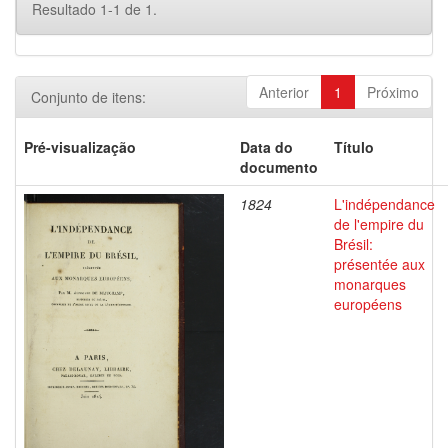
Resultado 1-1 de 1.
Anterior
1
Próximo
Conjunto de itens:
Pré-visualização
Data do
Título
documento
1824
L'indépendance
de l'empire du
Brésil:
présentée aux
monarques
européens