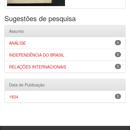
Sugestões de pesquisa
Assunto
ANÁLISE
1
INDEPENDÊNCIA DO BRASIL
1
RELAÇÕES INTERNACIONAIS
1
Data de Publicação
1824
1