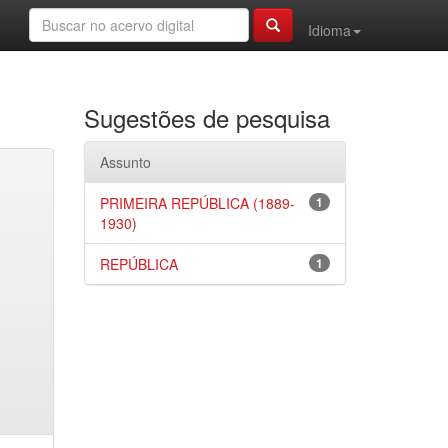
Idioma
Sugestões de pesquisa
Assunto
PRIMEIRA REPÚBLICA (1889-
1
1930)
REPÚBLICA
1