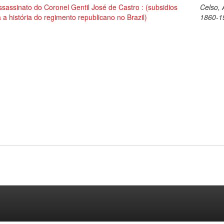
sassinato do Coronel Gentil José de Castro : (subsidios
Celso, 
 a história do regimento republicano no Brazil)
1860-1