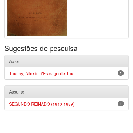
Sugestões de pesquisa
Autor
Taunay, Alfredo d'Escragnolle Tau...
1
Assunto
SEGUNDO REINADO (1840-1889)
1