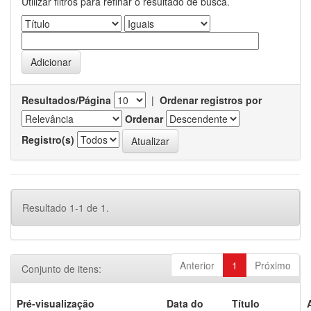
Utilizar filtros para refinar o resultado de busca.
Resultados/Página
|
Ordenar registros por
Ordenar
Registro(s)
Resultado 1-1 de 1.
Anterior
1
Próximo
Conjunto de itens:
Pré-visualização
Data do
Título