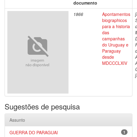
documento
1866
Apontamentos
biographicos
para a historia
das
campanhas
do Uruguay e
Paraguay
d
desde
MDCCCLXIV
[
Sugestões de pesquisa
Assunto
GUERRA DO PARAGUAI
1