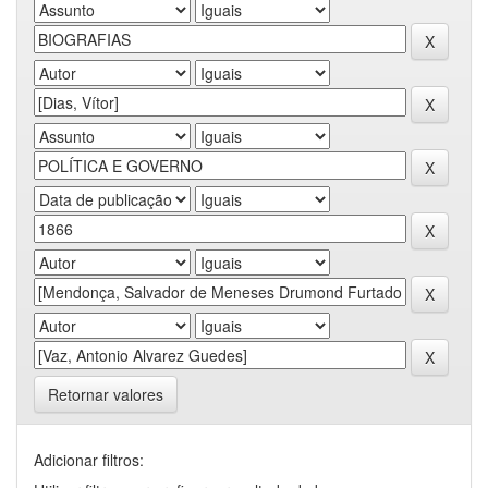
Retornar valores
Adicionar filtros: