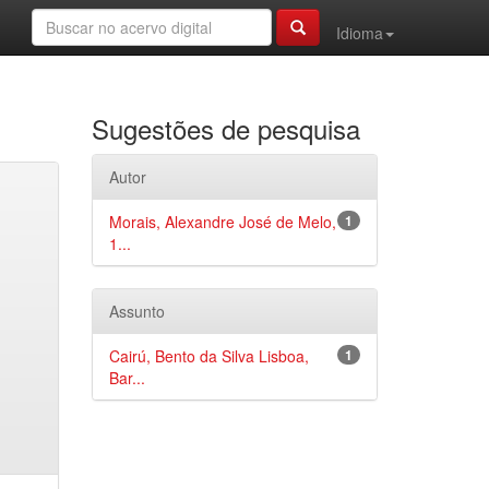
Idioma
Sugestões de pesquisa
Autor
Morais, Alexandre José de Melo,
1
1...
Assunto
Cairú, Bento da Silva Lisboa,
1
Bar...