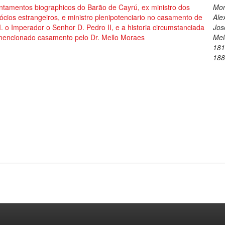
ntamentos biographicos do Barão de Cayrú, ex ministro dos
Mor
cios estrangeiros, e ministro plenipotenciario no casamento de
Ale
. o Imperador o Senhor D. Pedro II, e a historia circumstanciada
Jos
mencionado casamento pelo Dr. Mello Moraes
Mel
181
18