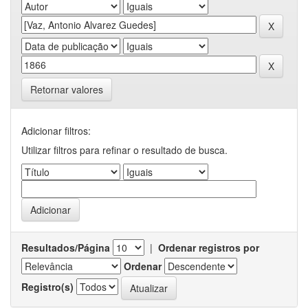
Retornar valores
Adicionar filtros:
Utilizar filtros para refinar o resultado de busca.
Resultados/Página
|
Ordenar registros por
Ordenar
Registro(s)