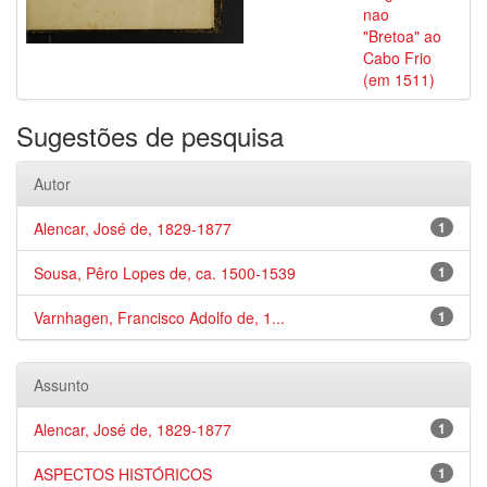
nao
"Bretoa" ao
Cabo Frio
(em 1511)
Sugestões de pesquisa
Autor
Alencar, José de, 1829-1877
1
Sousa, Pêro Lopes de, ca. 1500-1539
1
Varnhagen, Francisco Adolfo de, 1...
1
Assunto
Alencar, José de, 1829-1877
1
ASPECTOS HISTÓRICOS
1