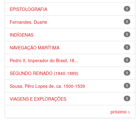
EPISTOLOGRAFIA
1
Fernandes, Duarte
1
INDÍGENAS
1
NAVEGAÇÃO MARÍTIMA
1
Pedro II, Imperador do Brasil, 18...
1
SEGUNDO REINADO (1840-1889)
1
Sousa, Pêro Lopes de, ca. 1500-1539
1
VIAGENS E EXPLORAÇÕES
1
próximo >