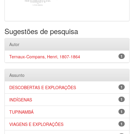
Sugestões de pesquisa
Autor
Ternaux-Compans, Henri, 1807-1864
1
Assunto
DESCOBERTAS E EXPLORAÇÕES
1
INDÍGENAS
1
TUPINAMBÁ
1
VIAGENS E EXPLORAÇÕES
1