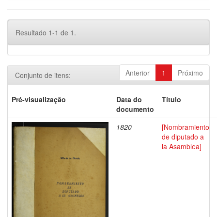
Resultado 1-1 de 1.
Anterior
1
Próximo
Conjunto de itens:
Pré-visualização
Data do
Título
documento
1820
[Nombramiento
de diputado a
la Asamblea]