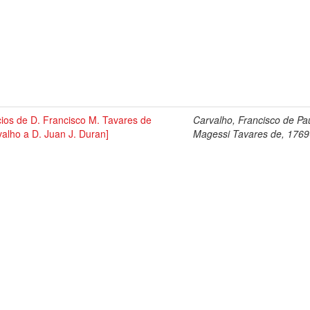
cios de D. Francisco M. Tavares de
Carvalho, Francisco de Pa
alho a D. Juan J. Duran]
Magessi Tavares de, 176