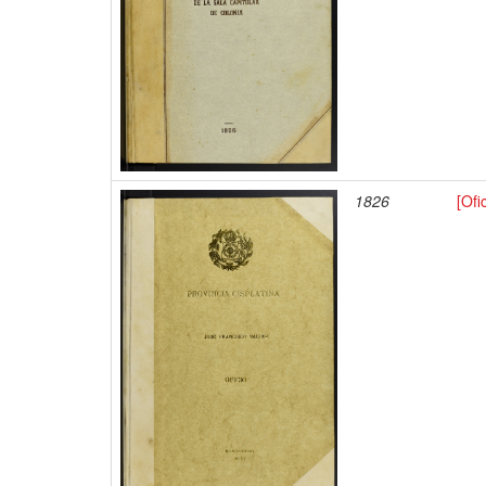
1826
[Ofi