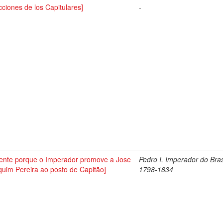
cciones de los Capitulares]
-
tente porque o Imperador promove a Jose
Pedro I, Imperador do Bras
uim Pereira ao posto de Capitão]
1798-1834