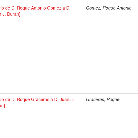
icio de D. Roque Antonio Gomez a D.
Gomez, Roque Antonio
 J. Duran]
cio de D. Roque Graceras a D. Juan J.
Graceras, Roque
an]