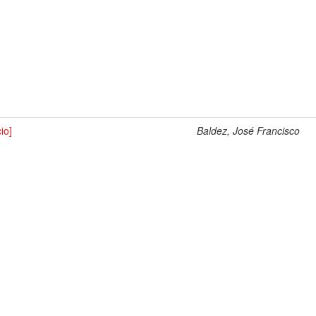
cio]
Baldez, José Francisco