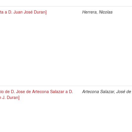
ta a D. Juan José Duran]
Herrera, Nicolas
cio de D. Jose de Artecona Salazar a D.
Artecona Salazar, José de
 J. Duran]