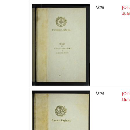
1826
[Of
Juan
1826
[Ofi
Dur